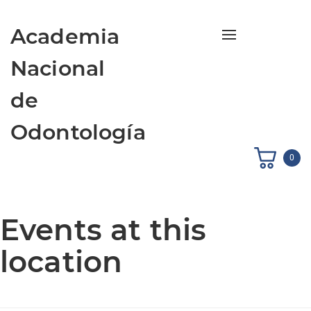
Academia
Toggle navigati
Nacional
de
Odontología
0
Events at this
location