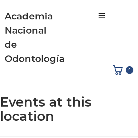
Academia
Toggle navigati
Nacional
de
Odontología
0
Events at this
location