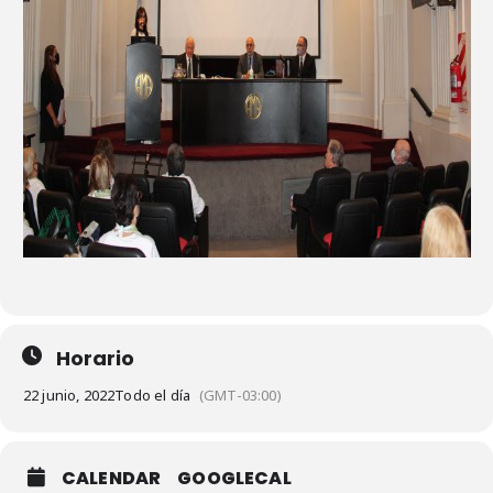
Horario
22 junio, 2022
Todo el día
(GMT-03:00)
CALENDAR
GOOGLECAL